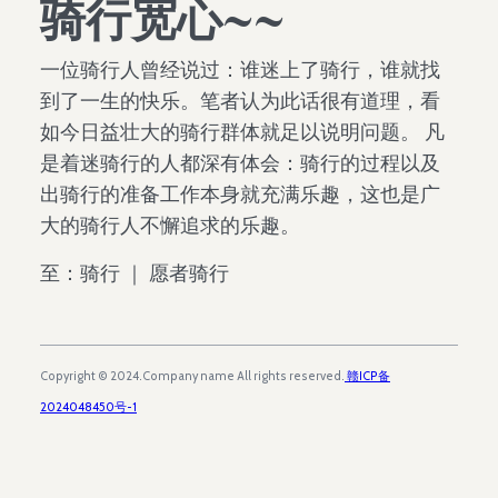
骑行宽心~~
一位骑行人曾经说过：谁迷上了骑行，谁就找
到了一生的快乐。笔者认为此话很有道理，看
如今日益壮大的骑行群体就足以说明问题。 凡
是着迷骑行的人都深有体会：骑行的过程以及
出骑行的准备工作本身就充满乐趣，这也是广
大的骑行人不懈追求的乐趣。
至：骑行 ｜ 愿者骑行
Copyright © 2024.Company name All rights reserved.
赣ICP备
2024048450号-1